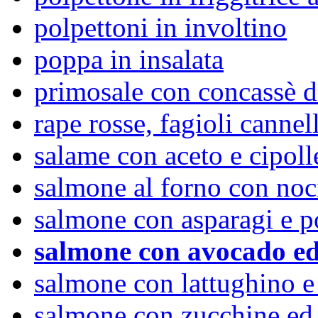
polpettoni in involtino
poppa in insalata
primosale con concassè d
rape rosse, fagioli cannel
salame con aceto e cipoll
salmone al forno con noc
salmone con asparagi e 
salmone con avocado ed
salmone con lattughino e
salmone con zucchine ed 