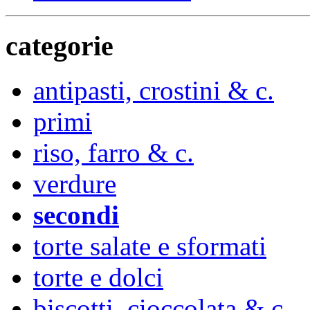
categorie
antipasti, crostini & c.
primi
riso, farro & c.
verdure
secondi
torte salate e sformati
torte e dolci
biscotti, cioccolata & c.