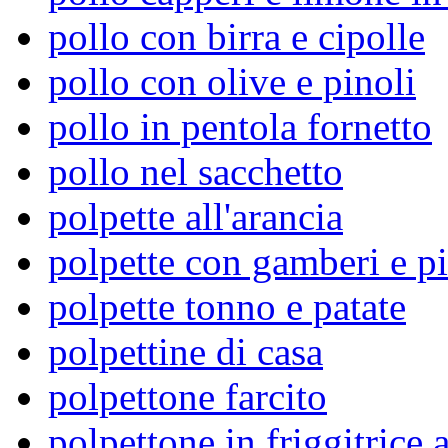
pollo con birra e cipolle
pollo con olive e pinoli
pollo in pentola fornetto
pollo nel sacchetto
polpette all'arancia
polpette con gamberi e pi
polpette tonno e patate
polpettine di casa
polpettone farcito
polpettone in friggitrice 