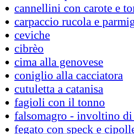
cannellini con carote e t
carpaccio rucola e parmi
ceviche
cibrèo
cima alla genovese
coniglio alla cacciatora
cutuletta a catanisa
fagioli con il tonno
falsomagro - involtino di
fegato con speck e cipoll