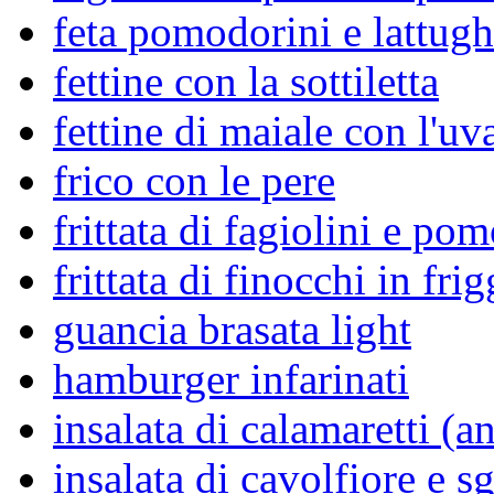
feta pomodorini e lattug
fettine con la sottiletta
fettine di maiale con l'uv
frico con le pere
frittata di fagiolini e po
frittata di finocchi in frig
guancia brasata light
hamburger infarinati
insalata di calamaretti (a
insalata di cavolfiore e 