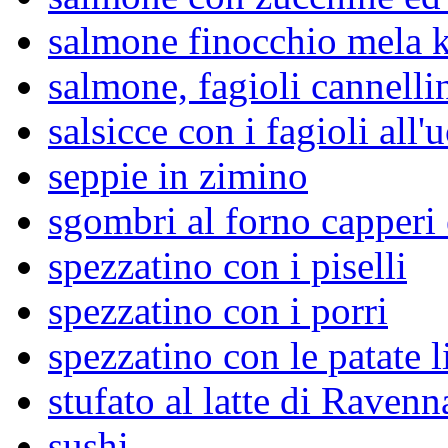
salmone finocchio mela k
salmone, fagioli cannelli
salsicce con i fagioli all'
seppie in zimino
sgombri al forno capperi
spezzatino con i piselli
spezzatino con i porri
spezzatino con le patate l
stufato al latte di Ravenn
sushi