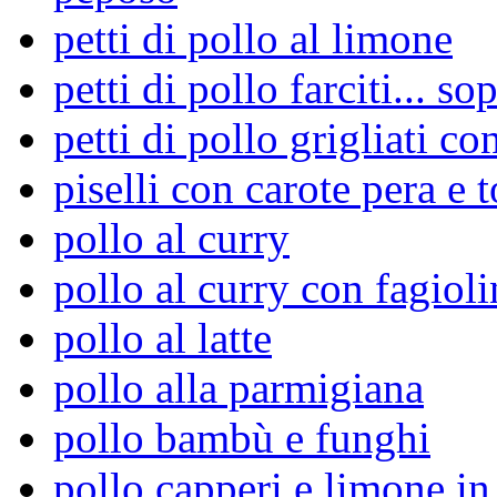
petti di pollo al limone
petti di pollo farciti... so
petti di pollo grigliati co
piselli con carote pera e 
pollo al curry
pollo al curry con fagioli
pollo al latte
pollo alla parmigiana
pollo bambù e funghi
pollo capperi e limone i