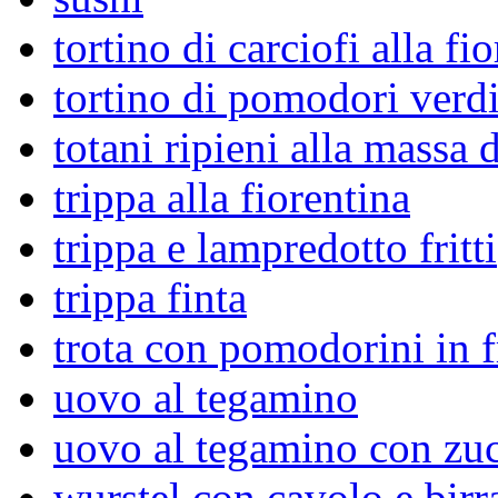
tortino di carciofi alla fi
tortino di pomodori verdi
totani ripieni alla massa 
trippa alla fiorentina
trippa e lampredotto fritti
trippa finta
trota con pomodorini in fr
uovo al tegamino
uovo al tegamino con zu
wurstel con cavolo e birr