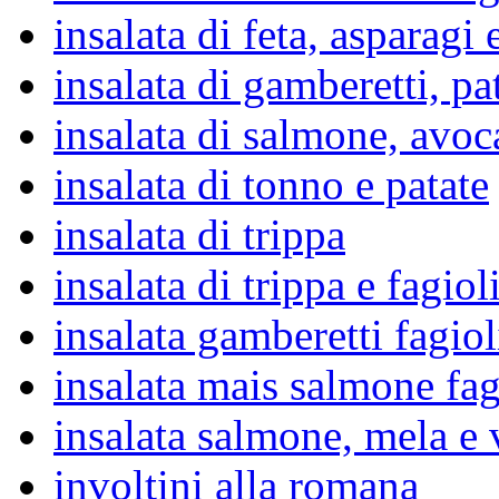
insalata di feta, asparagi
insalata di gamberetti, pa
insalata di salmone, avoc
insalata di tonno e patate
insalata di trippa
insalata di trippa e fagiol
insalata gamberetti fagio
insalata mais salmone fag
insalata salmone, mela e 
involtini alla romana