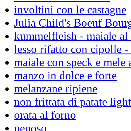
involtini con le castagne
Julia Child's Boeuf Bou
kummelfleish - maiale a
lesso rifatto con cipolle -
maiale con speck e mele 
manzo in dolce e forte
melanzane ripiene
non frittata di patate light
orata al forno
peposo