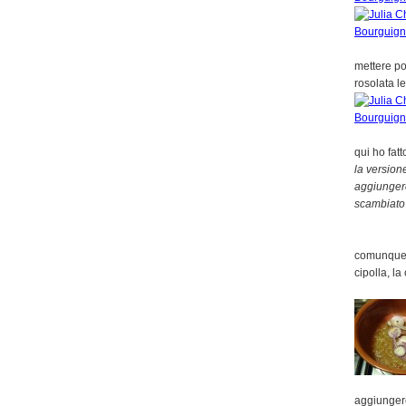
mettere po
rosolata l
qui ho fatt
la version
aggiungere
scambiato u
comunque, 
cipolla, la
aggiungere