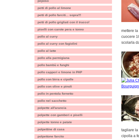
peposo
petti di pollo al limone
petti di pollo farciti... sopra!!!
petti di pollo grigliati con il trucco!
piselli con carote pera e tonno
mettere la
cuocere 1
pollo al curry
scolarla d
pollo al curry con fagiolini
pollo al latte
pollo alla parmigiana
pollo bambù e funghi
pollo capperi e limone in PAP
pollo con birra e cipolle
pollo con olive e pinoli
pollo in pentola fornetto
pollo nel sacchetto
polpette all'arancia
polpette con gamberi e piselli
polpette tonno e patate
polpettine di casa
tagliare la
cipolla a f
polpettone farcito