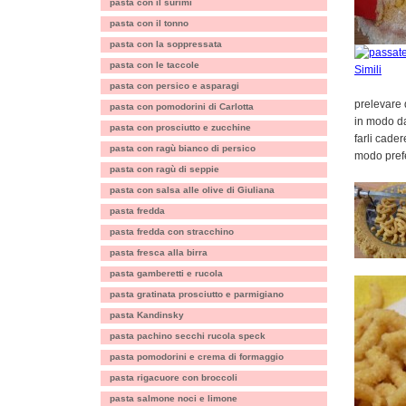
pasta con il surimi
pasta con il tonno
pasta con la soppressata
pasta con le taccole
pasta con persico e asparagi
prelevare 
pasta con pomodorini di Carlotta
in modo da
pasta con prosciutto e zucchine
farli cade
pasta con ragù bianco di persico
modo prefe
pasta con ragù di seppie
pasta con salsa alle olive di Giuliana
pasta fredda
pasta fredda con stracchino
pasta fresca alla birra
pasta gamberetti e rucola
pasta gratinata prosciutto e parmigiano
pasta Kandinsky
pasta pachino secchi rucola speck
pasta pomodorini e crema di formaggio
pasta rigacuore con broccoli
pasta salmone noci e limone