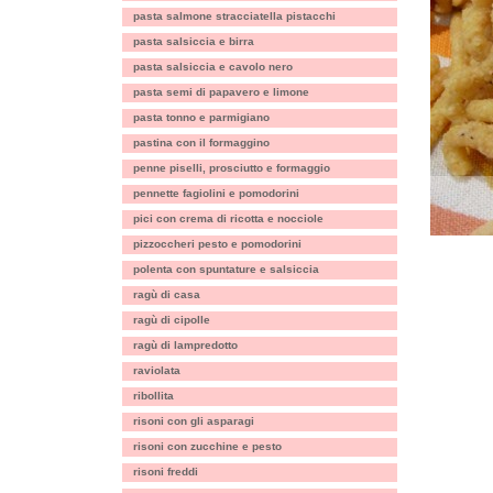
pasta salmone stracciatella pistacchi
pasta salsiccia e birra
pasta salsiccia e cavolo nero
pasta semi di papavero e limone
pasta tonno e parmigiano
pastina con il formaggino
penne piselli, prosciutto e formaggio
pennette fagiolini e pomodorini
pici con crema di ricotta e nocciole
pizzoccheri pesto e pomodorini
polenta con spuntature e salsiccia
ragù di casa
ragù di cipolle
ragù di lampredotto
raviolata
ribollita
risoni con gli asparagi
risoni con zucchine e pesto
risoni freddi