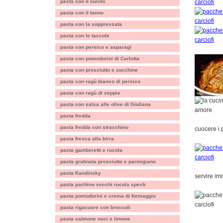
pasta con il surimi
pasta con il tonno
pasta con la soppressata
pasta con le taccole
pasta con persico e asparagi
pasta con pomodorini di Carlotta
pasta con prosciutto e zucchine
pasta con ragù bianco di persico
pasta con ragù di seppie
pasta con salsa alle olive di Giuliana
pasta fredda
pasta fredda con stracchino
cuocere i 
pasta fresca alla birra
pasta gamberetti e rucola
pasta gratinata prosciutto e parmigiano
pasta Kandinsky
servire i
pasta pachino secchi rucola speck
pasta pomodorini e crema di formaggio
pasta rigacuore con broccoli
pasta salmone noci e limone