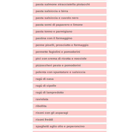
pasta salmone stracciatella pistacchi
pasta salsiccia e birra
pasta salsiccia e cavolo nero
pasta semi di papavero e limone
pasta tonno e parmigiano
pastina con il formaggino
penne piselli, prosciutto e formaggio
pennette fagiolini e pomodorini
pici con crema di ricotta e nocciole
pizzoccheri pesto e pomodorini
polenta con spuntature e salsiccia
ragù di casa
ragù di cipolle
ragù di lampredotto
raviolata
ribollita
risoni con gli asparagi
risoni freddi
spaghetti aglio olio e peperoncino