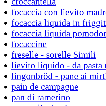
croccantella
focaccia con lievito madr
focaccia liquida in friggit
focaccia liquida pomodor
focaccine
freselle - sorelle Simili
lievito liquido - da pasta
lingonbröd - pane ai mirti
pain de campagne
pan di ramerino