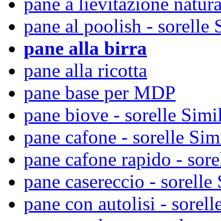
pane a lievitazione natura
pane al poolish - sorelle 
pane alla birra
pane alla ricotta
pane base per MDP
pane biove - sorelle Simil
pane cafone - sorelle Sim
pane cafone rapido - sore
pane casereccio - sorelle 
pane con autolisi - sorell