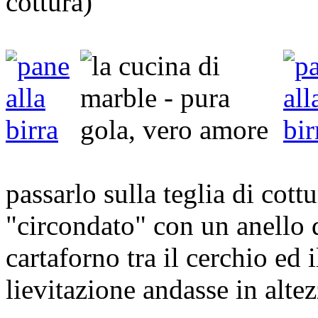
cottura)
passarlo sulla teglia di cottu
"circondato" con un anello 
cartaforno tra il cerchio ed 
lievitazione andasse in alte