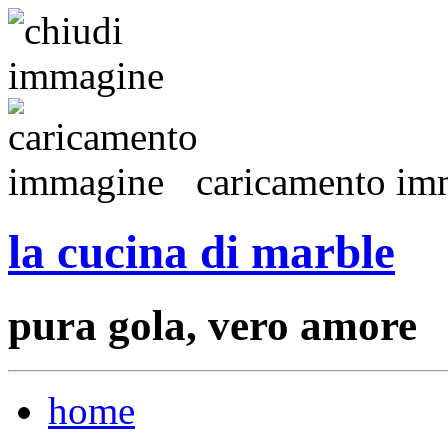
caricamento imm
la cucina di marble
pura gola, vero amore
home