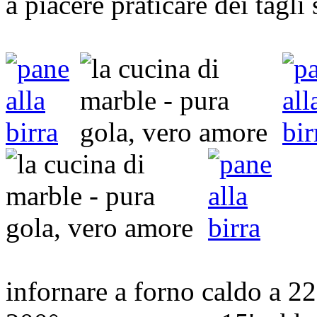
a piacere praticare dei tagli 
infornare a forno caldo a 2