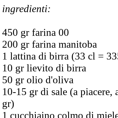
ingredienti:
450 gr farina 00
200 gr farina manitoba
1 lattina di birra (33 cl = 33
10 gr lievito di birra
50 gr olio d'oliva
10-15 gr di sale (a piacere,
gr)
1 cucchiaino colmo di miele