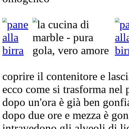
coprire il contenitore e las
ecco come si trasforma nel 
dopo un'ora è già ben gonfi
dopo due ore e mezza è gonf
intravedono gli alveoli di l