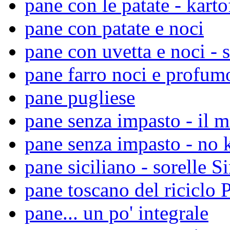
pane con le patate - karto
pane con patate e noci
pane con uvetta e noci - s
pane farro noci e profumo
pane pugliese
pane senza impasto - il m
pane senza impasto - no 
pane siciliano - sorelle S
pane toscano del riciclo 
pane... un po' integrale