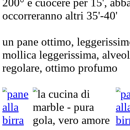
200° e cuocere per 15', abba
occorreranno altri 35'-40'
un pane ottimo, leggerissimo
mollica leggerissima, alveol
regolare, ottimo profumo