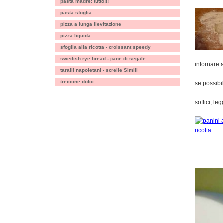
pasta madre: tutto!!!
pasta sfoglia
pizza a lunga lievitazione
pizza liquida
sfoglia alla ricotta - croissant speedy
swedish rye bread - pane di segale
infornare 
taralli napoletani - sorelle Simili
treccine dolci
se possibi
soffici, le