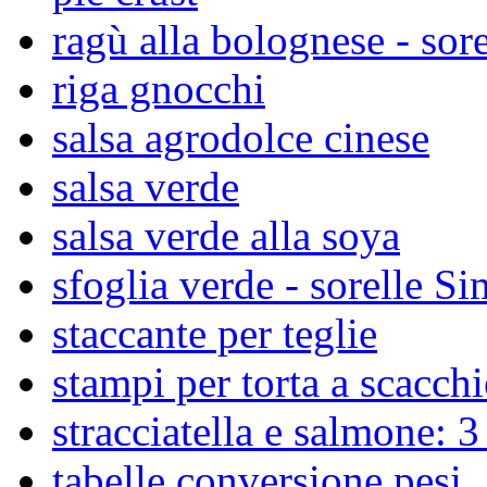
ragù alla bolognese - sore
riga gnocchi
salsa agrodolce cinese
salsa verde
salsa verde alla soya
sfoglia verde - sorelle Si
staccante per teglie
stampi per torta a scacchi
stracciatella e salmone: 3 
tabelle conversione pesi