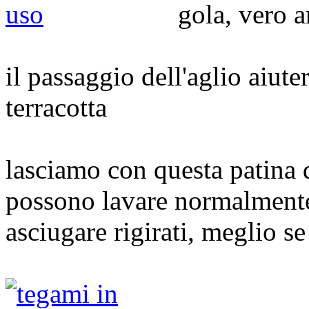
il passaggio dell'aglio aiuterà
terracotta
lasciamo con questa patina d
possono lavare normalmente
asciugare rigirati, meglio s