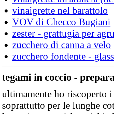
vinaigrette nel barattolo
VOV di Checco Bugiani
zester - grattugia per agr
zucchero di canna a velo
zucchero fondente - glas
tegami in coccio - prepar
ultimamente ho riscoperto i
soprattutto per le lunghe cot