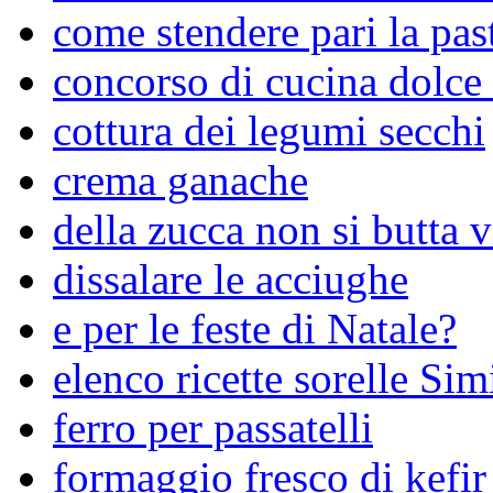
come stendere pari la past
concorso di cucina dolce 
cottura dei legumi secchi
crema ganache
della zucca non si butta v
dissalare le acciughe
e per le feste di Natale?
elenco ricette sorelle Simi
ferro per passatelli
formaggio fresco di kefir