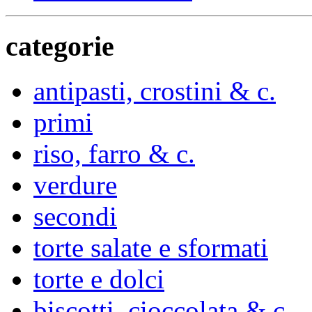
categorie
antipasti, crostini & c.
primi
riso, farro & c.
verdure
secondi
torte salate e sformati
torte e dolci
biscotti, cioccolata & c.