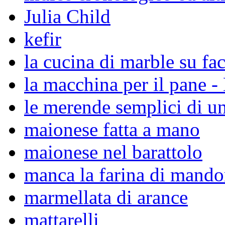
Julia Child
kefir
la cucina di marble su f
la macchina per il pane 
le merende semplici di un
maionese fatta a mano
maionese nel barattolo
manca la farina di mandor
marmellata di arance
mattarelli