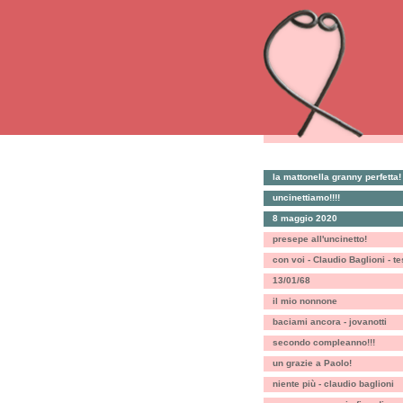
la mattonella granny perfetta!
uncinettiamo!!!!
8 maggio 2020
presepe all'uncinetto!
con voi - Claudio Baglioni - t
13/01/68
il mio nonnone
baciami ancora - jovanotti
secondo compleanno!!!
un grazie a Paolo!
niente più - claudio baglioni