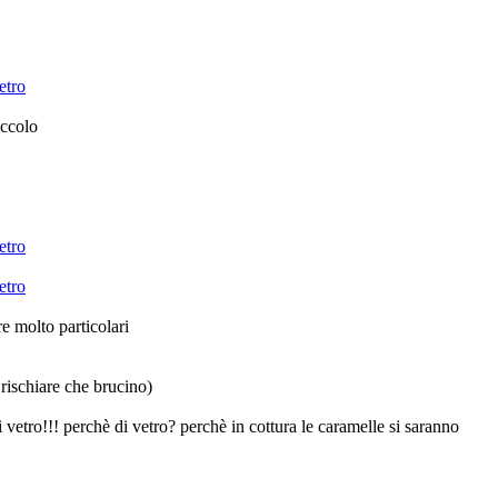
iccolo
e molto particolari
 rischiare che brucino)
 di vetro!!! perchè di vetro? perchè in cottura le caramelle si saranno