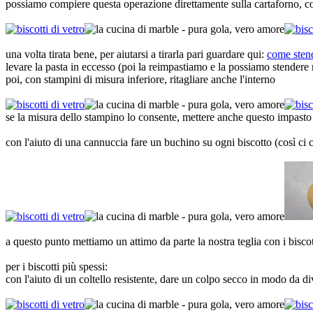
possiamo compiere questa operazione direttamente sulla cartaforno, cos
una volta tirata bene, per aiutarsi a tirarla pari guardare qui:
come stend
levare la pasta in eccesso (poi la reimpastiamo e la possiamo stender
poi, con stampini di misura inferiore, ritagliare anche l'interno
se la misura dello stampino lo consente, mettere anche questo impasto 
con l'aiuto di una cannuccia fare un buchino su ogni biscotto (così ci cr
a questo punto mettiamo un attimo da parte la nostra teglia con i biscot
per i biscotti più spessi:
con l'aiuto di un coltello resistente, dare un colpo secco in modo da di