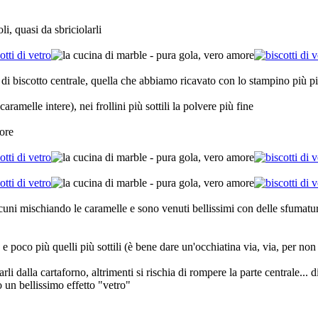
li, quasi da sbriciolarli
 di biscotto centrale, quella che abbiamo ricavato con lo stampino più p
ramelle intere), nei frollini più sottili la polvere più fine
sore
uni mischiando le caramelle e sono venuti bellissimi con delle sfumatur
 e poco più quelli più sottili (è bene dare un'occhiatina via, via, per non
arli dalla cartaforno, altrimenti si rischia di rompere la parte centrale...
 un bellissimo effetto "vetro"