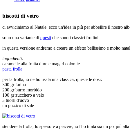
biscotti di vetro
ci avviciniamo al Natale, ecco un'idea in più per abbellire il nostro alb
sono una variante di
questi
che sono i classici frollini
in questa versione andremo a creare un effetto bellissimo e molto nata
ingredienti:
caramelle alla frutta dure e magari colorate
pasta frolla
per la frolla, io ne ho usata una classica, queste le dosi:
300 gr farina
200 gr burro morbido
100 gr zucchero a velo
3 tuorli d'uovo
un pizzico di sale
stendere la frolla, lo spessore a piacere, io l'ho tirata sia un po' più