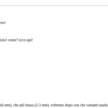
ero!
lizio! come? ecco qui!
 alta (6 mm), che più bassa (2-3 mm), vedremo dopo con che varianti usarla