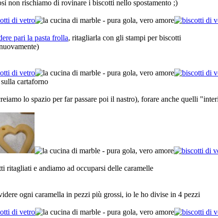
ì non rischiamo di rovinare i biscotti nello spostamento ;)
ere pari la pasta frolla
, ritagliarla con gli stampi per biscotti
e nuovamente)
sulla cartaforno
eiamo lo spazio per far passare poi il nastro), forare anche quelli "inter
ti ritagliati e andiamo ad occuparsi delle caramelle
videre ogni caramella in pezzi più grossi, io le ho divise in 4 pezzi