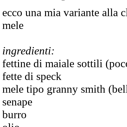
ecco una mia variante alla cl
mele
ingredienti:
fettine di maiale sottili (po
fette di speck
mele tipo granny smith (bel
senape
burro