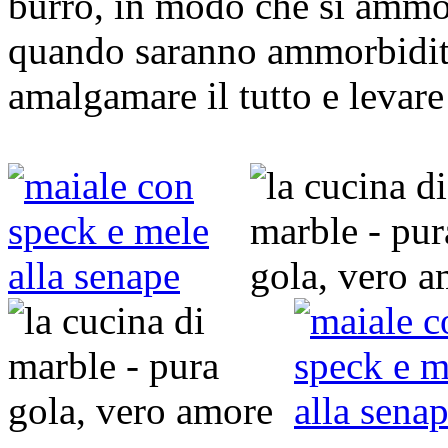
burro, in modo che si ammo
quando saranno ammorbidite
amalgamare il tutto e levare