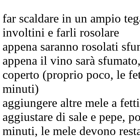
far scaldare in un ampio teg
involtini e farli rosolare
appena saranno rosolati sfu
appena il vino sarà sfumato
coperto (proprio poco, le fet
minuti)
aggiungere altre mele a fett
aggiustare di sale e pepe, po
minuti, le mele devono rest