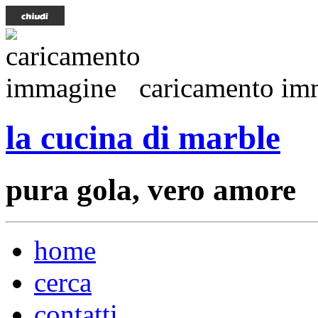
caricamento imm
la cucina di marble
pura gola, vero amore
home
cerca
contatti