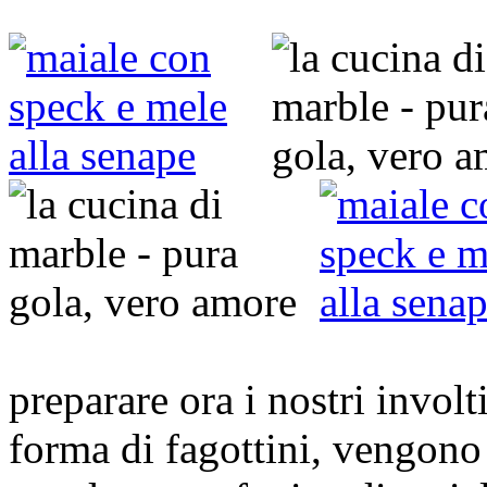
preparare ora i nostri involt
forma di fagottini, vengon